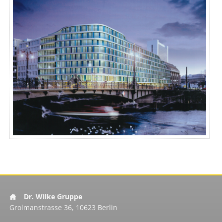
Dr. Wilke Gruppe
Grolmanstrasse 36, 10623 Berlin