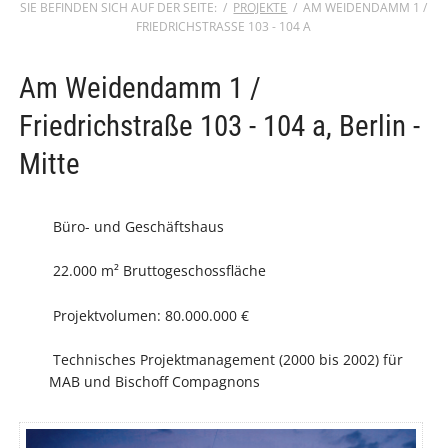
PROJEKTE
AM WEIDENDAMM 1 /
FRIEDRICHSTRASSE 103 - 104 A
Am Weidendamm 1 /
Friedrichstraße 103 - 104 a, Berlin -
Mitte
Büro- und Geschäftshaus
22.000 m² Bruttogeschossfläche
Projektvolumen: 80.000.000 €
Technisches Projektmanagement (2000 bis 2002) für
MAB und Bischoff Compagnons