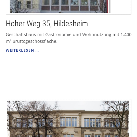
Hoher Weg 35, Hildesheim
Geschäftshaus mit Gastronomie und Wohnnutzung mit 1.400
m² Bruttogeschossfläche.
HOHER
WEITERLESEN …
WEG
35,
HILDESHEIM