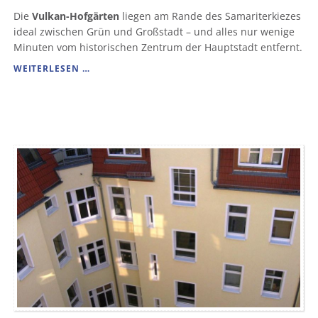
Die
Vulkan-Hofgärten
liegen am Rande des Samariterkiezes
ideal zwischen Grün und Großstadt – und alles nur wenige
Minuten vom historischen Zentrum der Hauptstadt entfernt.
VULKAN-
WEITERLESEN …
HOFGÄRTEN
AM
RANDE
DES
SAMARITERKIEZES