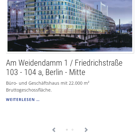
Am Weidendamm 1 / Friedrichstraße
103 - 104 a, Berlin - Mitte
Büro- und Geschäftshaus mit 22.000 m²
Bruttogeschossfläche.
AM
WEITERLESEN …
WEIDENDAMM
1
/
FRIEDRICHSTRASSE 1
03 -
1