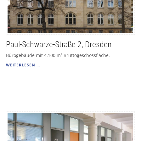
Paul-Schwarze-Straße 2, Dresden
Bürogebäude mit 4.100 m² Bruttogeschossfläche.
PAUL-
WEITERLESEN …
SCHWARZE-
STRASSE 2
, D
RESDEN