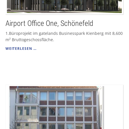
Airport Office One, Schönefeld
1.Büroprojekt im gatelands Businesspark Kienberg mit 8,600
m² Bruttogeschossfläche.
AIRPORT
WEITERLESEN …
OFFICE
ONE,
SCHÖNEFELD