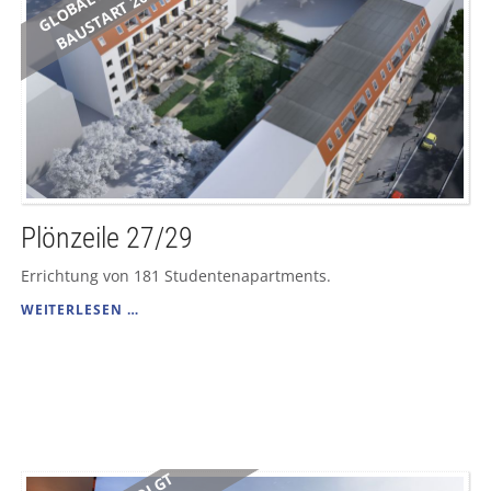
BAUSTART 2018
Plönzeile 27/29
Errichtung von 181 Studentenapartments.
PLÖNZEILE
WEITERLESEN …
27/29