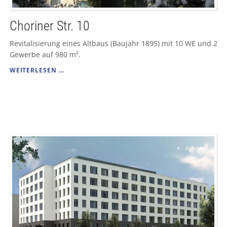
Choriner Str. 10
Revitalisierung eines Altbaus (Baujahr 1895) mit 10 WE und 2
Gewerbe auf 980 m².
CHORINER
WEITERLESEN …
STR.
10